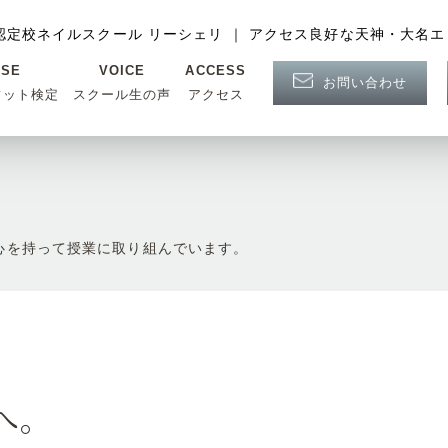
認定校ネイルスクール リーシェリ ｜ アクセス良好な天神・大名エ
NSE
VOICE
ACCESS
お問い合わせ
フット検定
スクール生の声
アクセス
心を持って授業に取り組んでいます。
へ。