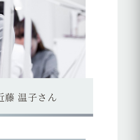
近藤 温子さん