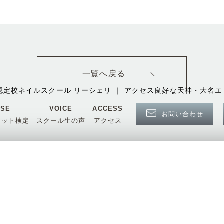
お問い合わせ
資料請求
一覧へ戻る
認定校ネイルスクール リーシェリ ｜ アクセス良好な天神・大名エ
NSE
VOICE
ACCESS
お問い合わせ
フット検定
スクール生の声
アクセス