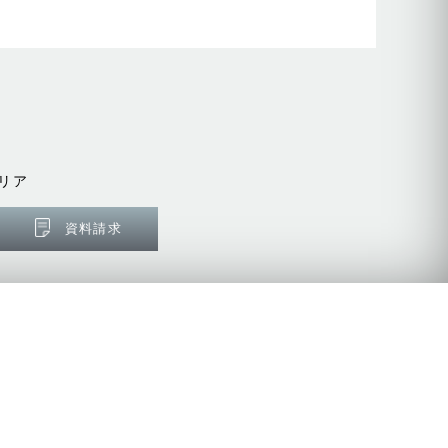
リア
資料請求