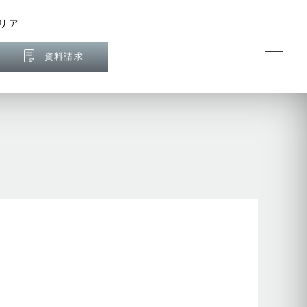
リア
資料請求