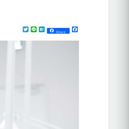
Twitter
Line
Hatena
Facebook
Share