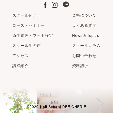
スクール紹介
資格について
コース・セミナー
よくある質問
衛生管理・フット検定
News＆Topics
スクール生の声
スクールコラム
アクセス
お問い合わせ
講師紹介
資料請求
©️2020 Nail School REE CHÉRIE