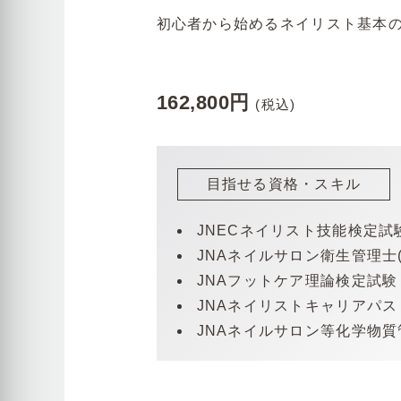
初心者から始めるネイリスト基本
162,800円
(税込)
目指せる資格・スキル
JNECネイリスト技能検定試
JNAネイルサロン衛生管理士
JNAフットケア理論検定試
JNAネイリストキャリアパ
JNAネイルサロン等化学物