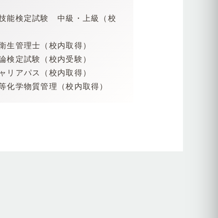
ル技能検定試験 中級・上級（校
ン衛生管理士（校内取得）
理論検定試験（校内受験）
キャリアパス（校内取得）
ン等化学物質管理（校内取得）