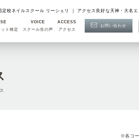
認定校ネイルスクール リーシェリ ｜ アクセス良好な天神・大名エ
NSE
VOICE
ACCESS
お問い合わせ
フット検定
スクール生の声
アクセス
ス
ス
※各コー