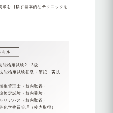
定初級を目指す基本的なテクニックを
）
スキル
技能検定試験2・3級
ル技能検定試験初級（筆記・実技
ン衛生管理士（校内取得）
理論検定試験（校内受験）
キャリアパス（校内取得）
ン等化学物質管理（校内取得）