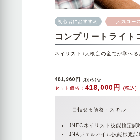
初心者におすすめ
人気コー
コンプリートライト
ネイリスト6大検定の全てが学べる
481,960円
(税込)を
418,000円
セット価格：
(税込)
目指せる資格・スキル
JNECネイリスト技能検定試
JNAジェルネイル技能検定