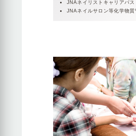
JNAネイリストキャリアパ
JNAネイルサロン等化学物