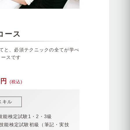
コース
全てと、必須テクニックの全てが学べ
コースです
00円
(税込)
スキル
技能検定試験1・2・3級
ル技能検定試験初級（筆記・実技