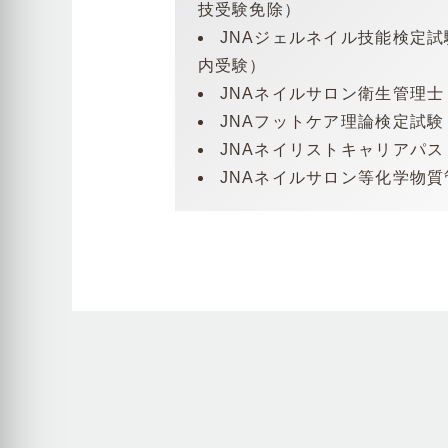
技受験免除）
JNAジェルネイル技能検定
内受験）
JNAネイルサロン衛生管理
JNAフットケア理論検定試
JNAネイリストキャリアパ
JNAネイルサロン等化学物