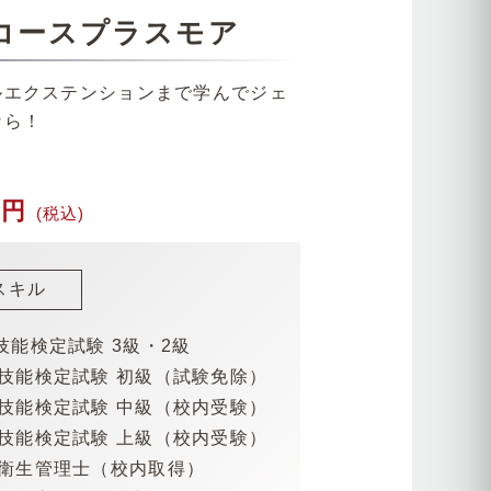
コースプラスモア
ルエクステンションまで学んでジェ
なら！
00円
(税込)
スキル
技能検定試験 3級・2級
ル技能検定試験 初級（試験免除）
ル技能検定試験 中級（校内受験）
て
ル技能検定試験 上級（校内受験）
問
ン衛生管理士（校内取得）