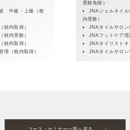
受験免除）
試験 中級・上級（校
JNAジェルネイ
内受験）
士（校内取得）
JNAネイルサロ
験（校内受験）
JNAフットケア
ス（校内取得）
JNAネイリスト
質管理（校内取得）
JNAネイルサロ
コース・セミナー一覧へ戻る