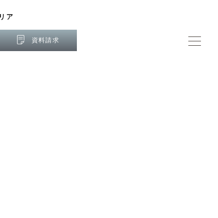
リア
リア
資料請求
資料請求