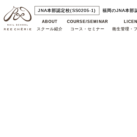
JNA本部認定校(SS0205-1)
JNA本部認定校(SS0205-1)
福岡のJNA本部
福岡のJNA本部
ABOUT
ABOUT
COURSE/SEMINAR
COURSE/SEMINAR
LICE
LICE
スクール紹介
スクール紹介
コース・セミナー
コース・セミナー
衛生管理・
衛生管理・