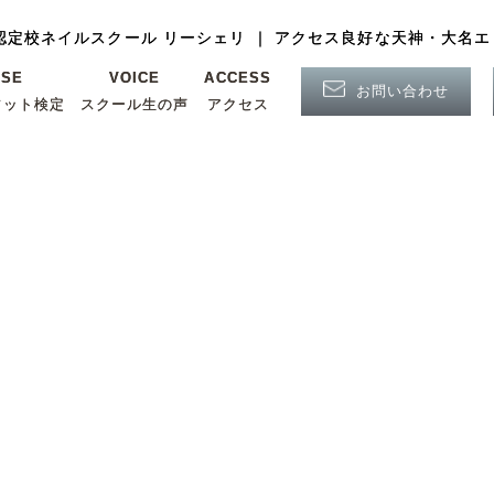
認定校ネイルスクール リーシェリ ｜ アクセス良好な天神・大名エ
認定校ネイルスクール リーシェリ ｜ アクセス良好な天神・大名エ
NSE
NSE
VOICE
VOICE
ACCESS
ACCESS
お問い合わせ
お問い合わせ
フット検定
フット検定
スクール生の声
スクール生の声
アクセス
アクセス